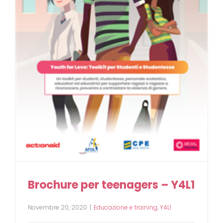
Brochure per teenagers – Y4L1
Novembre 20, 2020
|
Educazione e training
,
Y4L1