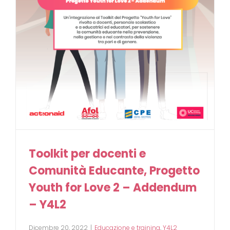
Toolkit per docenti e
Comunità Educante, Progetto
Youth for Love 2 – Addendum
– Y4L2
Dicembre 20, 2022
|
Educazione e training
,
Y4L2