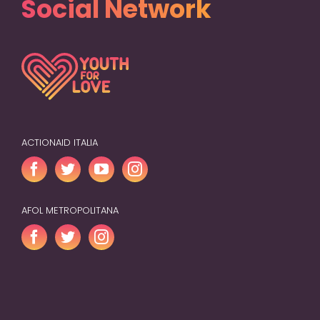
ACTIONAID ITALIA
AFOL METROPOLITANA
Copyright 2019 Youth For Love | All Rights Reserved |
Privacy