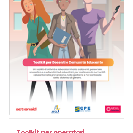
Toolkit per operatori