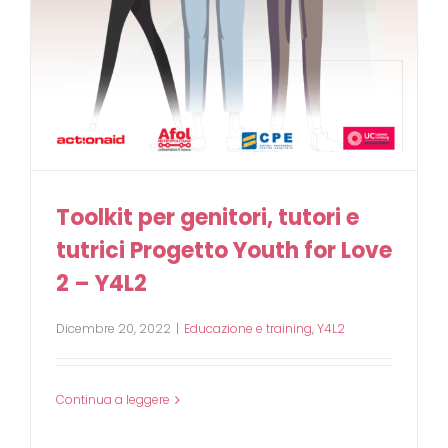
Toolkit per genitori, tutori e
tutrici Progetto Youth for Love
2 – Y4L2
Dicembre 20, 2022
|
Educazione e training
,
Y4L2
Continua a leggere