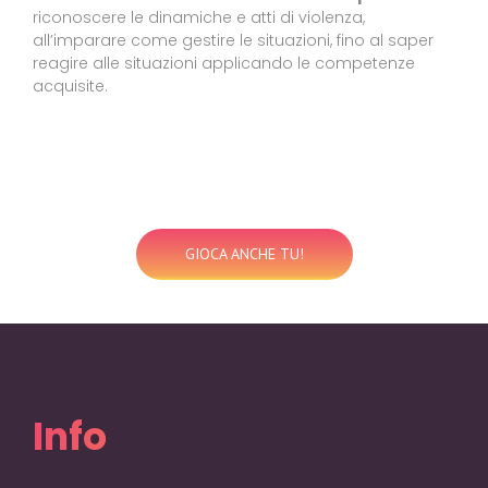
riconoscere le dinamiche e atti di violenza,
all’imparare come gestire le situazioni, fino al saper
reagire alle situazioni applicando le competenze
acquisite.
GIOCA ANCHE TU!
Info