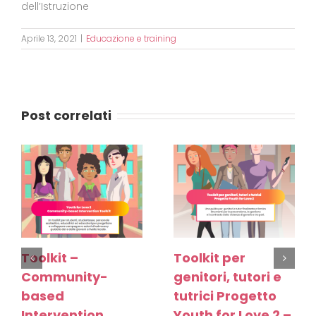
dell’Istruzione
Aprile 13, 2021
|
Educazione e training
Post correlati
Toolkit –
Toolkit per
Community-
genitori, tutori e
based
tutrici Progetto
Intervention
Youth for Love 2 –