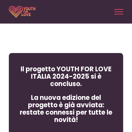
Salta
al
contenuto
Il progetto YOUTH FOR LOVE
ITALIA 2024-2025 si è
concluso.
La nuova edizione del
progetto è già avviata:
restate connessi per tutte le
novità!