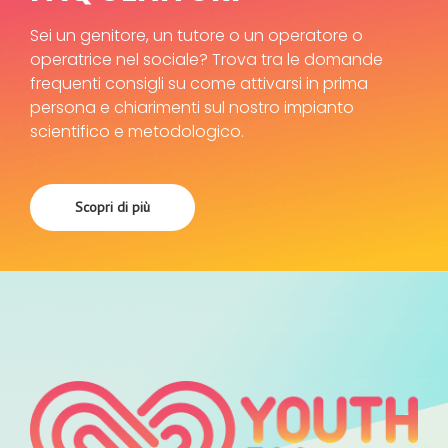
Sei un genitore, un tutore o un operatore o
operatrice nel sociale? Trova tra le domande
frequenti consigli su come attivarsi in prima
persona e chiarimenti sul nostro impianto
scientifico e metodologico.
Scopri di più