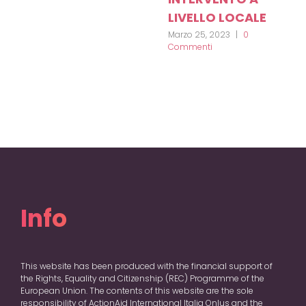
LIVELLO LOCALE
Marzo 25, 2023
|
0
Commenti
Info
This website has been produced with the financial support of
the Rights, Equality and Citizenship (REC) Programme of the
European Union. The contents of this website are the sole
responsibility of ActionAid International Italia Onlus and the