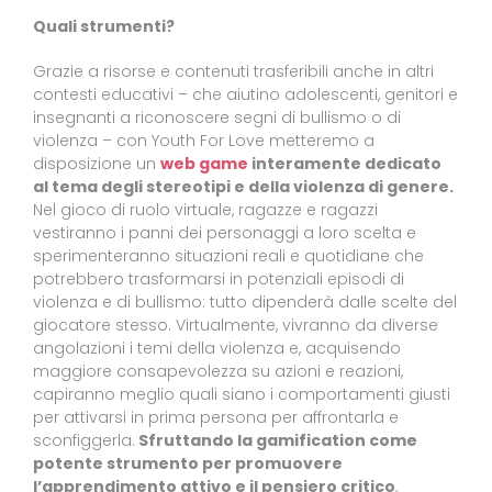
Quali strumenti?
Grazie a risorse e contenuti trasferibili anche in altri
contesti educativi – che aiutino adolescenti, genitori e
insegnanti a riconoscere segni di bullismo o di
violenza – con Youth For Love metteremo a
disposizione un
web game
interamente dedicato
al tema degli stereotipi e della violenza di genere.
Nel gioco di ruolo virtuale, ragazze e ragazzi
vestiranno i panni dei personaggi a loro scelta e
sperimenteranno situazioni reali e quotidiane che
potrebbero trasformarsi in potenziali episodi di
violenza e di bullismo: tutto dipenderà dalle scelte del
giocatore stesso. Virtualmente, vivranno da diverse
angolazioni i temi della violenza e, acquisendo
maggiore consapevolezza su azioni e reazioni,
capiranno meglio quali siano i comportamenti giusti
per attivarsi in prima persona per affrontarla e
sconfiggerla.
Sfruttando la gamification come
potente strumento per promuovere
l’apprendimento attivo e il pensiero critico
,