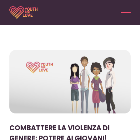
Salta
al
contenuto
Ingrandisci
immagine
COMBATTERE LA VIOLENZA DI
GENERE: POTERE AI GIOVANI!