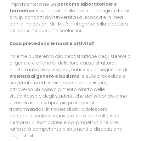
implementeremo un
percorso laboratoriale e
formativo
– sviluppato sulla base di indagini e focus
group condotti dall’Università La Bicocca e in linea
con le indicazioni del MIUR – integrato nella didattica
dei prossimi due anni scolastici.
Cosa prevedono le nostre attività?
Insieme punteremo alla decostruzione degli stereotipi
di genere e all’analisi delle loro cause strutturali;
all’informazione su segnali, cause e conseguenze di
violenza di genere e bullismo
; e sulle procedure e
servizi interni ed esterni alla scuola esistenti,
attraverso un coinvolgimento diretto delle
studentesse e degli studenti, che dal secondo anno
diventeranno sempre più protagonisti
trasformandosi in trainer di altri adolescenti. Il
personale scolastico, invece, sarà coinvolto in un
percorso di formazione e co-progettazione che
rafforzerà competenze e strumenti a disposizione
degli istituti.