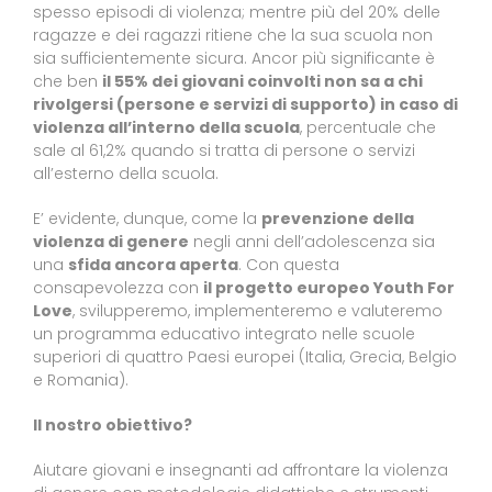
spesso episodi di violenza; mentre più del 20% delle
ragazze e dei ragazzi ritiene che la sua scuola non
sia sufficientemente sicura. Ancor più significante è
che ben
il 55% dei giovani coinvolti non sa a chi
rivolgersi (persone e servizi di supporto) in caso di
violenza all’interno della scuola
, percentuale che
sale al 61,2% quando si tratta di persone o servizi
all’esterno della scuola.
E’ evidente, dunque, come la
prevenzione della
violenza di genere
negli anni dell’adolescenza sia
una
sfida ancora aperta
. Con questa
consapevolezza con
il progetto europeo Youth For
Love
, svilupperemo, implementeremo e valuteremo
un programma educativo integrato nelle scuole
superiori di quattro Paesi europei (Italia, Grecia, Belgio
e Romania).
Il nostro obiettivo?
Aiutare giovani e insegnanti ad affrontare la violenza