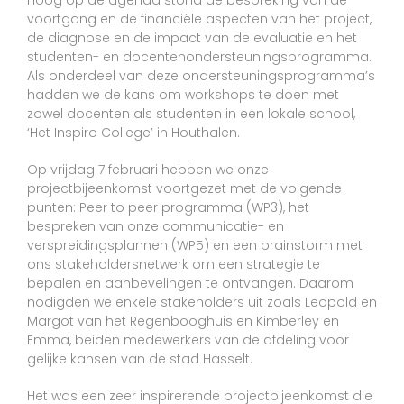
voortgang en de financiële aspecten van het project,
de diagnose en de impact van de evaluatie en het
studenten- en docentenondersteuningsprogramma.
Als onderdeel van deze ondersteuningsprogramma’s
hadden we de kans om workshops te doen met
zowel docenten als studenten in een lokale school,
‘Het Inspiro College’ in Houthalen.
Op vrijdag 7 februari hebben we onze
projectbijeenkomst voortgezet met de volgende
punten: Peer to peer programma (WP3), het
bespreken van onze communicatie- en
verspreidingsplannen (WP5) en een brainstorm met
ons stakeholdersnetwerk om een strategie te
bepalen en aanbevelingen te ontvangen. Daarom
nodigden we enkele stakeholders uit zoals Leopold en
Margot van het Regenbooghuis en Kimberley en
Emma, beiden medewerkers van de afdeling voor
gelijke kansen van de stad Hasselt.
Het was een zeer inspirerende projectbijeenkomst die