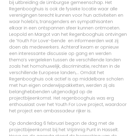
bij uitbreiding de Limburgse gemeenschap. Het
Regenbooghuis is ook de fysieke locatie waar alle
verenigingen terecht kunnen voor hun activiteiten en
waar holebi’s, transgenders en sympathisanten
elkaar in een ontspannen sfeer kunnen ontmoeten.
Leopold en Margot van het Regenbooghuis ontvingen
de ‘Youth For Love’-bende en informeerden wat zij
doen als medewerkers. Achteraf kwam er opnieuw
een interessante discussie op gang en werden
thema’s vergeleken tussen de verschillende landen
zoals het homohuwelijk, discriminatie, rechten in de
verschillende Europese landen,… Omdat het
Regenbooghuis ook actief is op middelbare scholen
met hun eigen onderwijspakketten, werden zij als
belanghebbenden uitgenodigd op de
projectbijeenkomst. Het regenbooghuis was erg
enthousiast over het Youth For Love project, waardoor
het project een ambassadeur rijker is.
Op donderdag 6 februari begon de dag met de
projectbijeenkomst bij het Vrijzinnig Punt in Hasselt.
Hoog op de agenda stond de bespreking van de