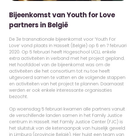
Bijeenkomst van Youth for Love
partners in België
De 3e transnationale bijeenkomst voor ‘Youth For
Love’ vond plaats in Hasselt (België) op 6 en 7 februari
2020. Op 5 februari heeft Hogeschool UCLL enkele
extra activiteiten in verband met het project gepland.
Het hoofddoel van de bijeenkomst was om de
activiteiten die het consortium tot nu toe heeft
uitgevoerd samen te vatten en de volgende stappen
en activiteiten van het project te plannen. Daarnaast
werden er ook enkele interessante organisaties
bezocht.
Op woensdag 5 februari kwamen alle partners vanuit
de verschillende landen samen in het Family Justice
centrum in Hasselt. Het Family Justice Center (FJC) is
het sluitstuk van de ketenaanpak van huiselijk geweld
in Limburg (provincie België). Hier huist een team van