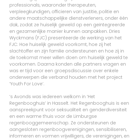
professionals, waaronder therapeuten,
verpleegkundigen, officieren van justitie, politie en
andere maatschappelijke dienstverleners, onder één
dak, zodat ze huiselijk geweld op een geïntegreerde
en gezamenlijke manier kunnen aanpakken. Dries
Wyckmans (FJC) presenteerde de werking van het
FJC: Hoe huiselijk geweld voorkomt, hoe zij het
slachtoffer en zijn familie ondersteunen en hoe zij in
de toekomst meer willen doen om huiselijk geweld te
voorkomen. Daarna konden alle partners vragen en
was er tijd voor een groepsdiscussie over enkele
onderwerpen die verband houden met het project
‘Youth For Love’.
‘s Avonds was iedereen welkom in ‘Het
Regenbooghuis’ in Hasselt. Het Regenbooghuis is een
aanspreekpunt voor seksualiteit en genderdiversiteit
en een warme thuis voor de Limburgse
regenbooggemeenschap. Ze ondersteunen de
aangesloten regenboogverenigingen, sensibiliseren,
informeren en vormen vrijwilligers, de verenigingen, en