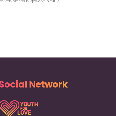
 en vervolgens bijgewerkt in Y4L 2.
Social Network