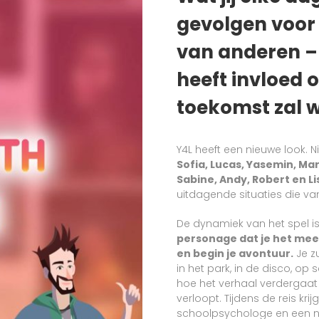
gevolgen voor 
van anderen – 
heeft invloed o
toekomst zal 
Y4L heeft een nieuwe look. 
Sofia, Lucas, Yasemin, Ma
Sabine, Andy, Robert en Li
uitdagende situaties die van
De dynamiek van het spel is a
personage dat je het meest
en begin je avontuur.
Je zu
in het park, in de disco, op
hoe het verhaal verdergaa
verloopt. Tijdens de reis k
schoolpsychologe en een n