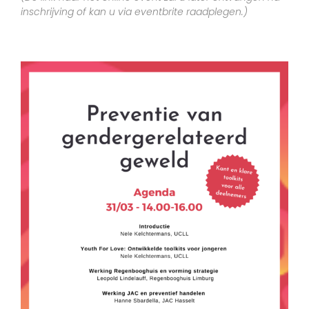
inschrijving of kan u via eventbrite raadplegen.)