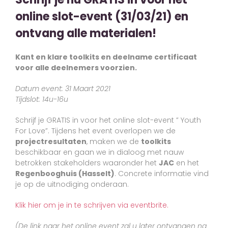
online slot-event (31/03/21) en
ontvang alle materialen!
Kant en klare toolkits en deelname certificaat
voor alle deelnemers voorzien.
Datum event: 31 Maart 2021
Tijdslot: 14u-16u
Schrijf je GRATIS in voor het online slot-event ” Youth
For Love”. Tijdens het event overlopen we de
projectresultaten
, maken we de
toolkits
beschikbaar en gaan we in dialoog met nauw
betrokken stakeholders waaronder het
JAC
en het
Regenbooghuis (Hasselt)
. Concrete informatie vind
je op de uitnodiging onderaan.
Klik hier om je in te schrijven via eventbrite.
(De link naar het online event zal u later ontvangen na