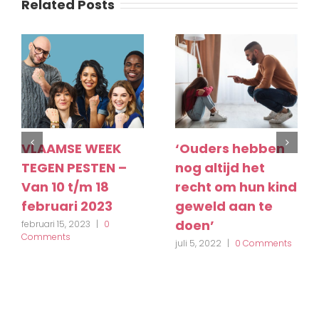
Related Posts
VLAAMSE WEEK
‘Ouders hebben
TEGEN PESTEN –
nog altijd het
Van 10 t/m 18
recht om hun kind
februari 2023
geweld aan te
doen’
februari 15, 2023
|
0
Comments
juli 5, 2022
|
0 Comments