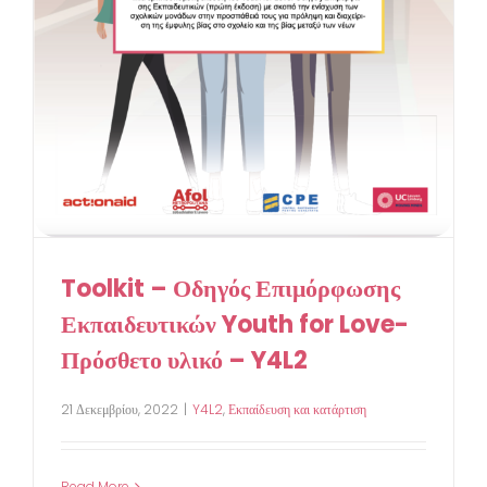
Toolkit – Οδηγός Επιμόρφωσης
Εκπαιδευτικών Youth for Love-
Πρόσθετο υλικό – Y4L2
21 Δεκεμβρίου, 2022
|
Y4L2
,
Εκπαίδευση και κατάρτιση
Read More