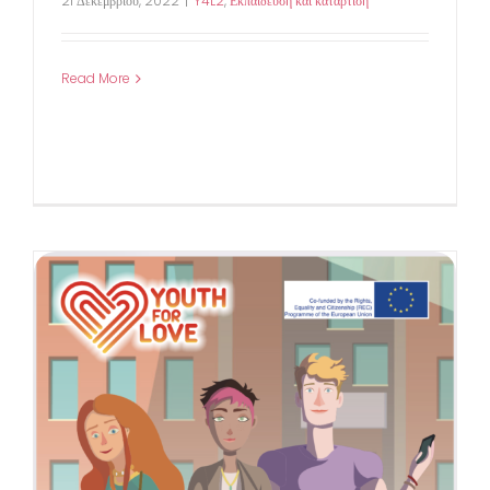
21 Δεκεμβρίου, 2022
|
Y4L2
,
Εκπαίδευση και κατάρτιση
Read More