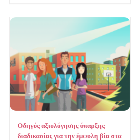
Οδηγός αξιολόγησης ύπαρξης
διαδικασίας για την έμφυλη βία στα