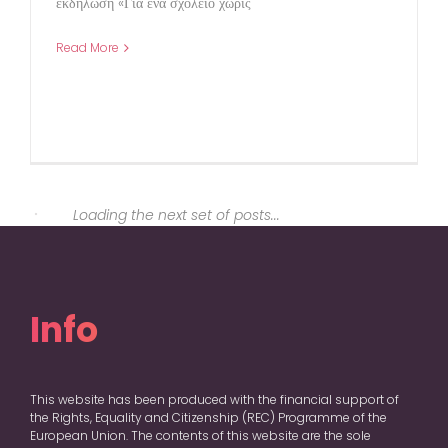
εκδήλωση «Για ένα σχολείο χωρίς
Read More
Info
This website has been produced with the financial support of
the Rights, Equality and Citizenship (REC) Programme of the
European Union. The contents of this website are the sole
responsibility of ActionAid International Italia Onlus and the
project partners and can in no way be taken to reflect the views