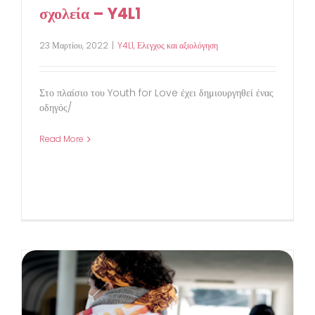
σχολεία – Y4L1
23 Μαρτίου, 2022
|
Y4L1
,
Ελεγχος και αξιολόγηση
Στο πλαίσιο του Youth for Love έχει δημιουργηθεί ένας
οδηγός/
Read More