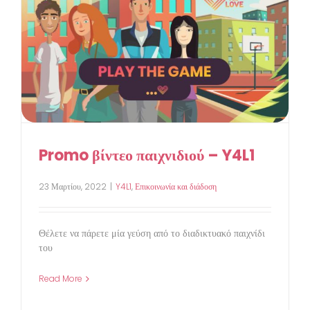
Promo βίντεο παιχνιδιού – Y4L1
23 Μαρτίου, 2022
|
Y4L1
,
Επικοινωνία και διάδοση
Θέλετε να πάρετε μία γεύση από το διαδικτυακό παιχνίδι
του
Read More