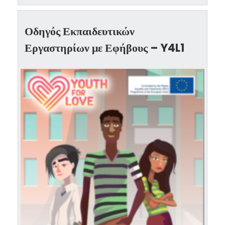
Οδηγός Εκπαιδευτικών
Εργαστηρίων με Εφήβους – Y4L1