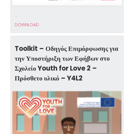
...
DOWNLOAD
Toolkit – Οδηγός Επιμόρφωσης για
την Υποστήριξη των Εφήβων στο
Σχολείο Youth for Love 2 –
Πρόσθετο υλικό – Y4L2