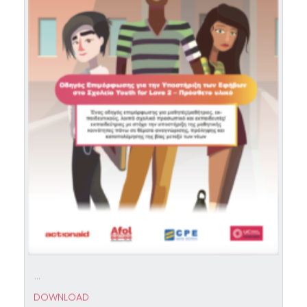
...
DOWNLOAD