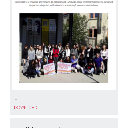
...
DOWNLOAD