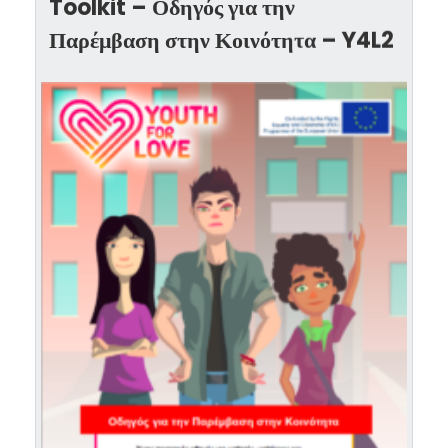
Toolkit – Οδηγός για την
Παρέμβαση στην Κοινότητα – Y4L2