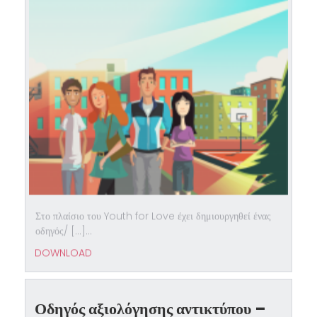
Στο πλαίσιο του Youth for Love έχει δημιουργηθεί ένας
οδηγός/ […]...
DOWNLOAD
Οδηγός αξιολόγησης αντικτύπου –