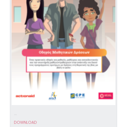
...
DOWNLOAD