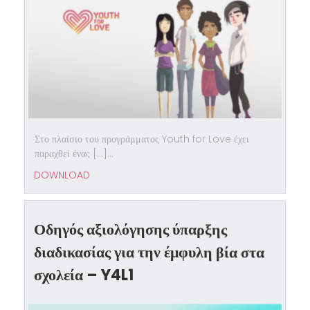
Στο πλαίσιο του προγράμματος Youth for Love έχει
παραχθεί ένας […]...
DOWNLOAD
Οδηγός αξιολόγησης ύπαρξης
διαδικασίας για την έμφυλη βία στα
σχολεία – Y4L1