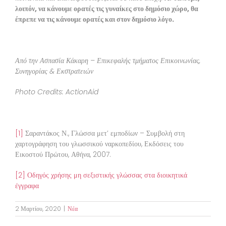
λοιπόν, να κάνουμε ορατές τις γυναίκες στο δημόσιο χώρο, θα
έπρεπε να τις κάνουμε ορατές και στον δημόσιο λόγο.
Από την Ασπασία Κάκαρη – Επικεφαλής τμήματος Επικοινωνίας,
Συνηγορίας & Εκστρατειών
Photo Credits: ActionAid
[1]
Σαραντάκος Ν., Γλώσσα μετ’ εμποδίων – Συμβολή στη
χαρτογράφηση του γλωσσικού ναρκοπεδίου, Εκδόσεις του
Εικοστού Πρώτου, Αθήνα, 2007.
[2]
Οδηγός χρήσης μη σεξιστικής γλώσσας στα διοικητικά
έγγραφα
2 Μαρτίου, 2020
|
Νέα