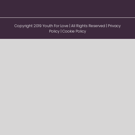
Copyright 2019 Youth For Love | All Rights Reserved |
Privacy
Policy
|
Cookie Policy