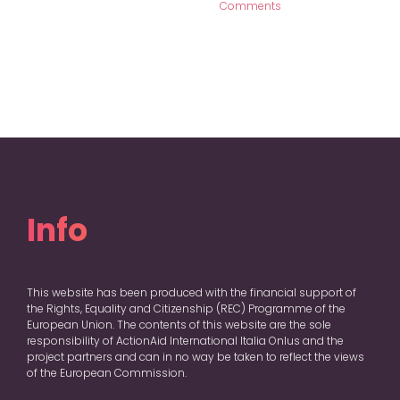
Comments
Info
This website has been produced with the financial support of
the Rights, Equality and Citizenship (REC) Programme of the
European Union. The contents of this website are the sole
responsibility of ActionAid International Italia Onlus and the
project partners and can in no way be taken to reflect the views
of the European Commission.