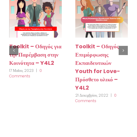
Toolkit – Οδηγός για
Toolkit – Οδηγός
την Παρέμβαση στην
Επιμόρφωσης
Κοινότητα – Y4L2
Εκπαιδευτικών
Youth for Love-
17 Μαΐου, 2023
|
0
Comments
Πρόσθετο υλικό –
Y4L2
21 Δεκεμβρίου, 2022
|
0
Comments