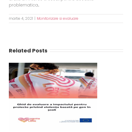
problematica
.
martie 4, 2021
|
Monitorizare si evaluare
Related Posts