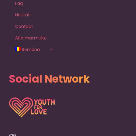
Faq
Noutati
Contact
Afla mai multe
Română
Social Network
CPE