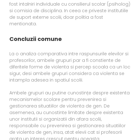
fost intalniri individuale cu consilierul scolar (psiholog)
si comisia de disciplina. In ceea ce priveste institutiile
de suport externe scolii, doar politia a fost
mentionata.
Concluzii comune
La o analiza comparativa intre raspunsurile elevilor si
profesorilor, ambele grupuri par a fi constiente de
diferitele forme de violenta si percep scoala ca un loc
sigur, desi ambele grupuri considera ca violenta se
intampla adesea in spatiul scolii.
Ambele grupuri au putine cunostințe despre existenta
mecanismelor scolare pentru prevenirea si
gestionarea situatiilor de violenta de gen. De
asemenea, au cunostinte limitate despre existenta
unor institutii si organizatii din afara scolii,
responsabile cu prevenirea si gestionarea situatiilor
de violenta de gen, insa, atat elevii cat si profesorii
arata un interes crescut pentru aceasta