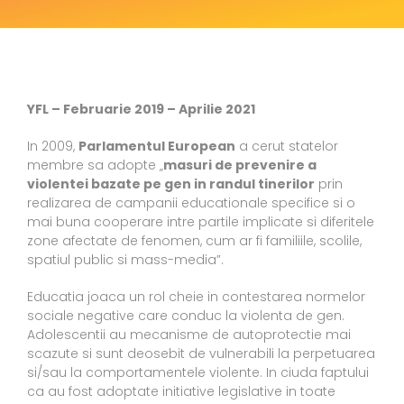
YFL – Februarie 2019 – Aprilie 2021
In 2009,
Parlamentul European
a cerut statelor
membre sa adopte „
masuri de prevenire a
violentei bazate pe gen in randul tinerilor
prin
realizarea de campanii educationale specifice si o
mai buna cooperare intre partile implicate si diferitele
zone afectate de fenomen, cum ar fi familiile, scolile,
spatiul public si mass-media”.
Educatia joaca un rol cheie in contestarea normelor
sociale negative care conduc la violenta de gen.
Adolescentii au mecanisme de autoprotectie mai
scazute si sunt deosebit de vulnerabili la perpetuarea
si/sau la comportamentele violente. In ciuda faptului
ca au fost adoptate initiative legislative in toate