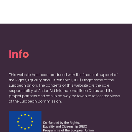
Info
This website has been produced with the financial support of
the Rights, Equality and Citizenship (REC) Programme of the
European Union. The contents of this website are the sole
responsibility of ActionAid International Italia Onlus and the
project partners and can in no way be taken to reflect the views
of the European Commission.