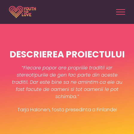
Skip
to
content
DESCRIEREA PROIECTULUI
“Fiecare popor are propriile traditii iar
stereotipurile de gen fac parte din aceste
traditii. Dar este bine sa ne amintim ca ele au
fost facute de oameni si tot oamenii le pot
schimba.”
Tarja Halonen, fosta presedinta a Finlandei