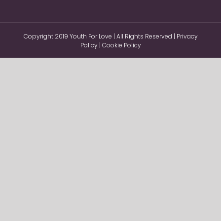
Copyright 2019 Youth For Love | All Rights Reserved |
Privacy
Policy
|
Cookie Policy