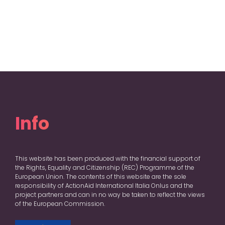
Info
This website has been produced with the financial support of
the Rights, Equality and Citizenship (REC) Programme of the
European Union. The contents of this website are the sole
responsibility of ActionAid International Italia Onlus and the
project partners and can in no way be taken to reflect the views
of the European Commission.