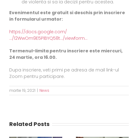
de violenta si sa ia decizii pentru acestea.
Evenimentul este gratuit si deschis prin inscriere
in formularul urmator:
https://docs.google.com/
…/12WwOm9E5PlBYQ58t…/viewform…
Termenul-limita pentru inscriere este miercuri,
24 martie, ora 16.00.
Dupa inscriere, veti primi pe adresa de mail link-ul
Zoom pentru participare.
martie 19, 2021
|
News
Related Posts