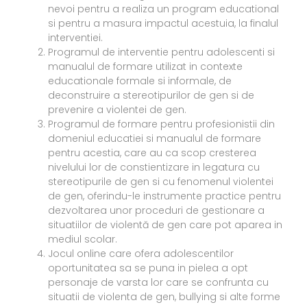
nevoi pentru a realiza un program educational
si pentru a masura impactul acestuia, la finalul
interventiei.
Programul de interventie pentru adolescenti si
manualul de formare utilizat in contexte
educationale formale si informale, de
deconstruire a stereotipurilor de gen si de
prevenire a violentei de gen.
Programul de formare pentru profesionistii din
domeniul educatiei si manualul de formare
pentru acestia, care au ca scop cresterea
nivelului lor de constientizare in legatura cu
stereotipurile de gen si cu fenomenul violentei
de gen, oferindu-le instrumente practice pentru
dezvoltarea unor proceduri de gestionare a
situatiilor de violentă de gen care pot aparea in
mediul scolar.
Jocul online care ofera adolescentilor
oportunitatea sa se puna in pielea a opt
personaje de varsta lor care se confrunta cu
situatii de violenta de gen, bullying si alte forme