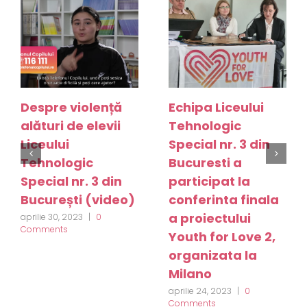
Despre violență
Echipa Liceului
alături de elevii
Tehnologic
Liceului
Special nr. 3 din
Tehnologic
Bucuresti a
Special nr. 3 din
participat la
București (video)
conferinta finala
a proiectului
aprilie 30, 2023
|
0
Comments
Youth for Love 2,
organizata la
Milano
aprilie 24, 2023
|
0
Comments