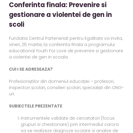
Conferinta finala: Prevenire si
gestionare a violentei de gen in
scoli
Fundatia Centrul Parteneriat pentru Egalitate va invita,
vineri, 26 martie, la conferinta finala a programului
educational Youth For Love de prevenire si gestionare
a violentei de gen in scoala.
CUI I SE ADRESEAZA?
Profesioniștilor din domeniul educației – profesori,
inspectori școlari, consilieri școlari, specialiști din ONG-
uri.
SUBIECTELE PREZENTATE
Instrumentele validate de cercetatori (focus
grupuri si chestionare) prin intermediul carora
sa se realizeze diagnoze scolare si analize de